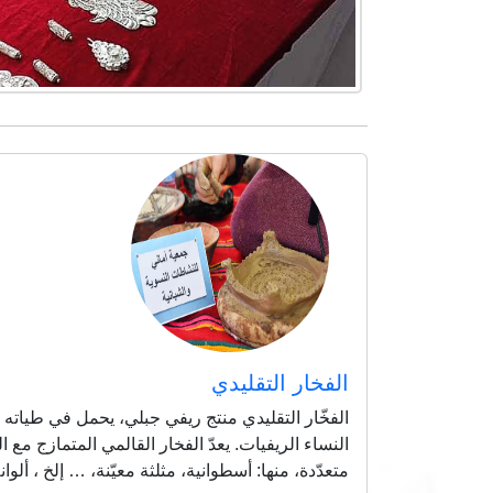
الفخار التقليدي
الفخّار التقليدي منتج ريفي جبلي، يحمل في طياته خ
النساء الريفيات. يعدّ الفخار القالمي المتمازج مع 
متعدّدة، منها: أسطوانية، مثلثة معيّنة، … إلخ ، أل