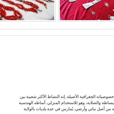
صوصياته الجغرافية الأصيله. إنه النشاط الأكثر شعبية بين
البساطة والصلابة، وهو للاستخدام المنزلي. أنماطه الهندسية
وانه من أصل نباتي وأرضي. يُمارس في عدة بلديات بالولاية