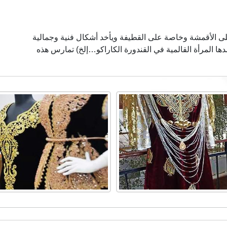
على الأقمشة وخاصة على القطيفة ويأخد أشكال فنية وجمالية
دها المرأة القالمية في القندورة الكاراكو…إلخ) تمارس هذه