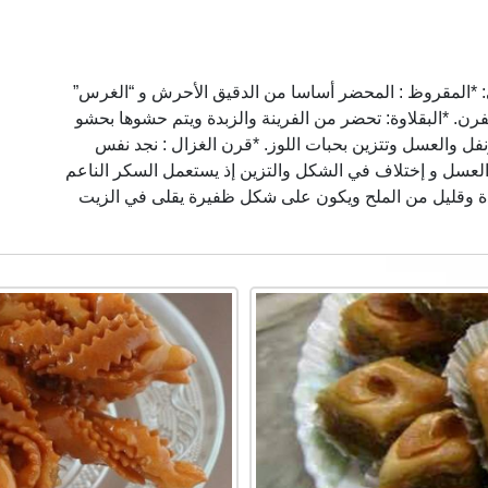
يلي: *المقروظ : المحضر أساسا من الدقيق الأحرش و “الغرس”
رن. *البقلاوة: تحضر من الفرينة والزبدة ويتم حشوها بحشو
نفل والعسل وتتزين بحبات اللوز. *قرن الغزال : نجد نفس
لعسل و إختلاف في الشكل والتزين إذ يستعمل السكر الناعم
بدة وقليل من الملح ويكون على شكل ظفيرة يقلى في الزيت