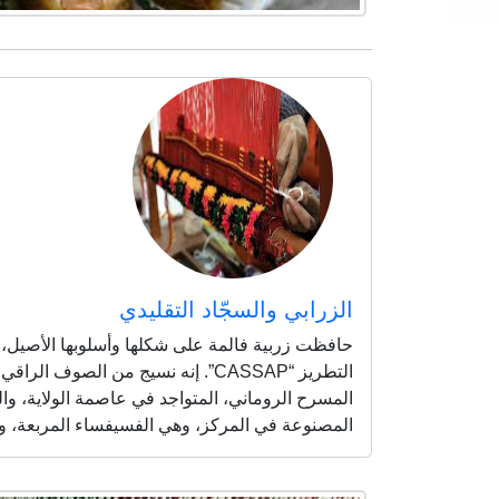
الزرابي والسجّاد التقليدي
حافظت زربية فالمة على شكلها وأسلوبها الأصيل
التطريز “CASSAP”. إنه نسيج من ال
المسرح الروماني، المتواجد في عاصمة الولاية، وا
المصنوعة في المركز، وهي الفسيفساء المربعة، وا