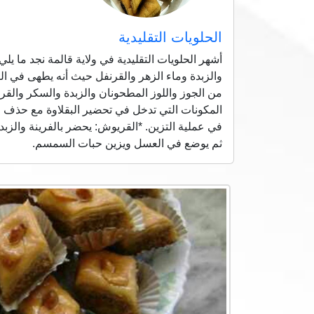
الحلويات التقليدية
أشهر الحلويات التقليدية في ولاية قالمة نجد ما 
والزبدة وماء الزهر والقرنفل حيث أنه يطهى في الف
من الجوز واللوز المطحونان والزبدة والسكر والقر
المكونات التي تدخل في تحضير البقلاوة مع حذف ا
في عملية التزين. *القريوش: يحضر بالفرينة والز
ثم يوضع في العسل ويزين حبات السمسم.