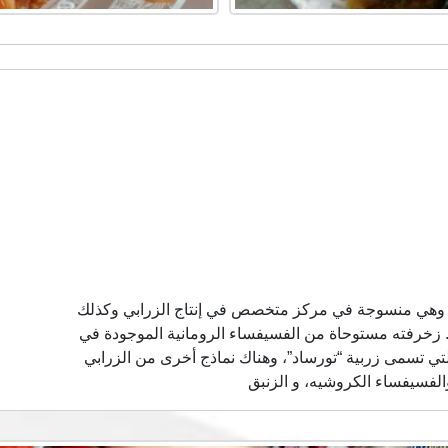
، وهي منسوجة في مركز متخصص في إنتاج الزرابي وكذلك
صوف الراقي. زخرفته مستوحاة من الفسيفساء الرومانية الموجودة في
لتي تسمى زربية “تورساد”، وهناك نماذج أخرى من الزرابي
لفسيفساء الكروشيه، و الزنبق